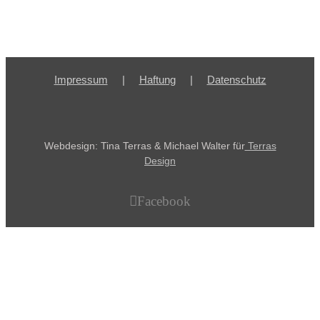
Impressum
Haftung
Datenschutz
Webdesign: Tina Terras & Michael Walter für
Terras
Design
Facebook