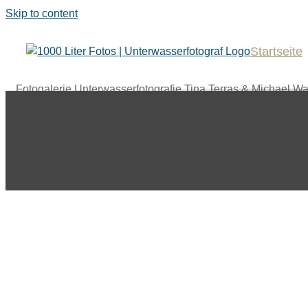
Skip to content
Startseite
Fotogalerie Unterwasserfotografie Tina Terras & Michael Wa