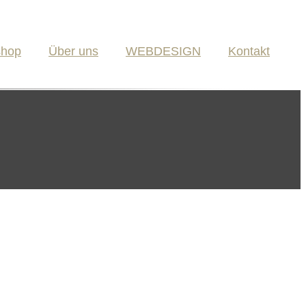
shop
Über uns
WEBDESIGN
Kontakt