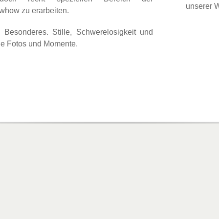
unserer 
whow zu erarbeiten.
 Besonderes. Stille, Schwerelosigkeit und
he Fotos und Momente.