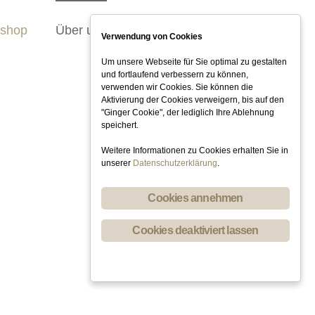
kshop
Über uns
WEBDESIGN
Kontakt
Verwendung von Cookies
Um unsere Webseite für Sie optimal zu gestalten
und fortlaufend verbessern zu können,
verwenden wir Cookies. Sie können die
Aktivierung der Cookies verweigern, bis auf den
"Ginger Cookie", der lediglich Ihre Ablehnung
speichert.
Weitere Informationen zu Cookies erhalten Sie in
unserer
Datenschutzerklärung
.
Cookies annehmen
Cookies deaktiviert lassen