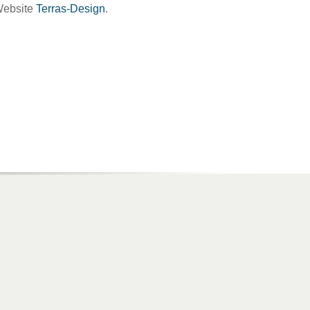
Website
Terras-Design
.