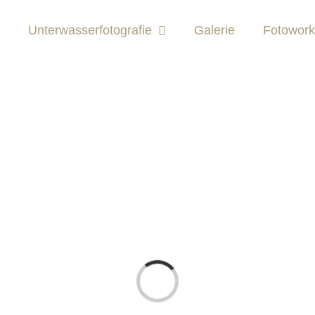
Unterwasserfotografie
Galerie
Fotowor
Laden...