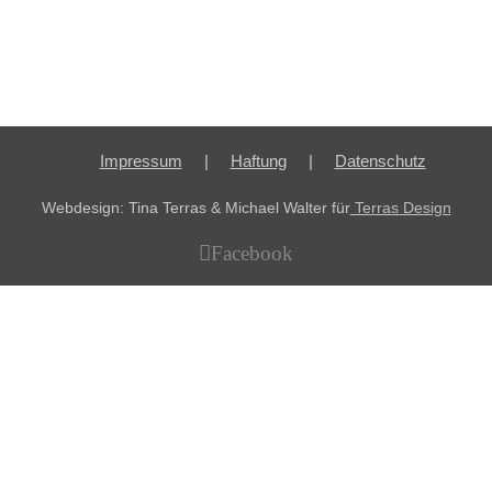
Impressum
Haftung
Datenschutz
Webdesign: Tina Terras & Michael Walter für
Terras Design
Facebook