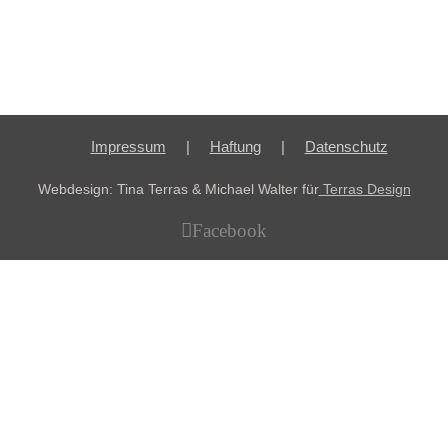
Impressum
Haftung
Datenschutz
Webdesign: Tina Terras & Michael Walter für
Terras Design
Facebook