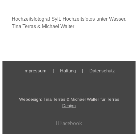
Hochzeitsfotograf Sylt, Hochzeitsfotos unter Wasser,
Tina Terras & Michael Walter
Impressum
Haftung
Datenschutz
Webdesign: Tina Terras & Michael Walter für
Terras
Design
Facebook