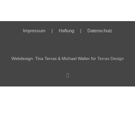
Impressum
Haftung
Datenschutz
Webdesign: Tina Terras & Michael Walter für
Terras Design
Facebook