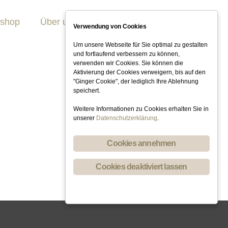
kshop
Über uns
WEBDESIGN
Kontakt
Verwendung von Cookies
Um unsere Webseite für Sie optimal zu gestalten
und fortlaufend verbessern zu können,
verwenden wir Cookies. Sie können die
Aktivierung der Cookies verweigern, bis auf den
"Ginger Cookie", der lediglich Ihre Ablehnung
speichert.
Weitere Informationen zu Cookies erhalten Sie in
unserer
Datenschutzerklärung
.
Cookies annehmen
Cookies deaktiviert lassen