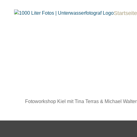
Skip
to
Startseite
content
Fotoworkshop Kiel mit Tina Terras & Michael Walter