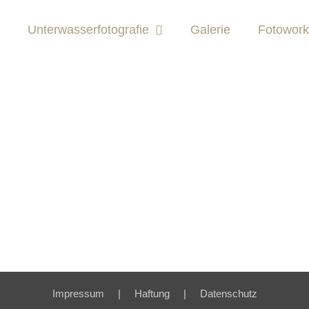
Unterwasserfotografie
Galerie
Fotowor
Impressum
Haftung
Datenschutz