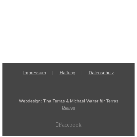
Impressum
Haftung
Datenschutz
Webdesign: Tina Terras & Michael Walter für
Terras
Design
Facebook