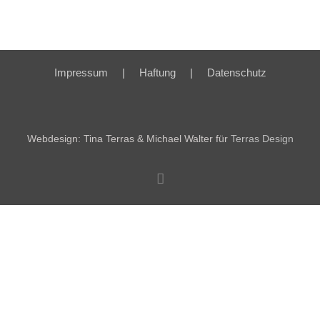
Impressum
Haftung
Datenschutz
Webdesign: Tina Terras & Michael Walter für
Terras Design
Facebook