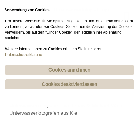
Skip
Verwendung von Cookies
to
content
Um unsere Webseite für Sie optimal zu gestalten und fortlaufend verbessern
zu können, verwenden wir Cookies. Sie können die Aktivierung der Cookies
verweigern, bis auf den "Ginger Cookie", der lediglich Ihre Ablehnung
speichert.
Weitere Informationen zu Cookies erhalten Sie in unserer
Datenschutzerklärung
.
Cookies annehmen
Cookies deaktiviert lassen
Unterwasserfotografie Tina Terras & Michael Walter –
Unterwasserfotografen aus Kiel