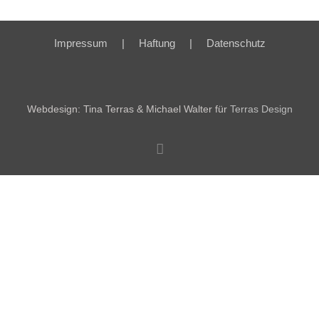
Impressum
Haftung
Datenschutz
Webdesign: Tina Terras & Michael Walter für
Terras Design
Facebook