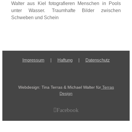
Walter aus Kiel fotografieren Menschen in Pools
unter Wasser. Traumhafte Bilder zwischen
Schweben und Schein
Impressum
Haftung
Datenschutz
Webdesign: Tina Terras & Michael Walter für
Terras
Design
Facebook