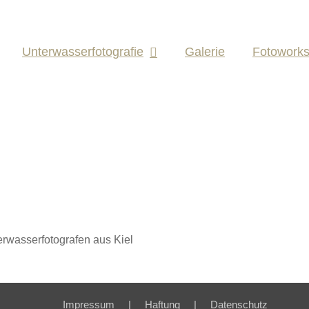
Unterwasserfotografie
Galerie
Fotowork
erwasserfotografen aus Kiel
Impressum
Haftung
Datenschutz