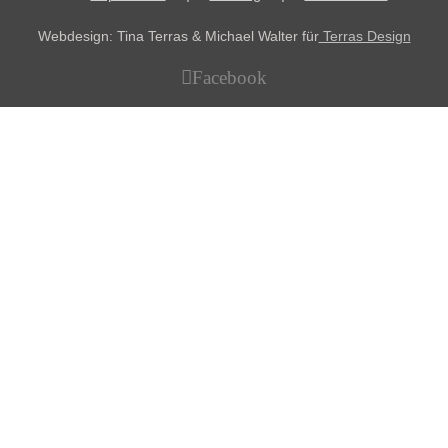
Webdesign: Tina Terras & Michael Walter für
Terras Design
Facebook