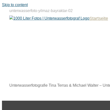
Skip to content
unterwasserfoto-yilmaz-bayraktar-02
Startseite
Unterwasserfotografie Tina Terras & Michael Walter – Unt