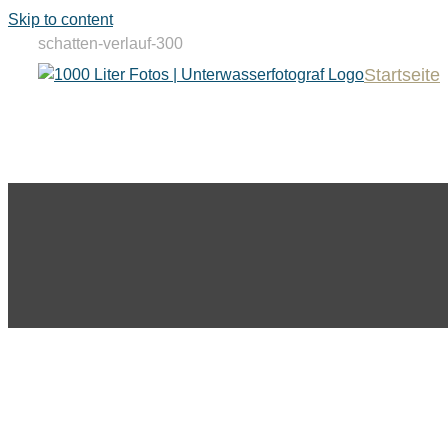
Skip to content
schatten-verlauf-300
Startseite